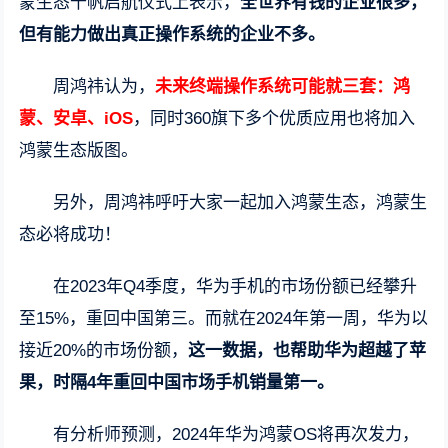
蒙生态千帆启航仪式上表示，
全世界有钱的企业很多，
但有能力做出真正操作系统的企业不多。
周鸿祎认为，
未来终端操作系统可能就三套：鸿
蒙、安卓、iOS
，同时360旗下多个优质应用也将加入
鸿蒙生态版图。
另外，周鸿祎呼吁大家一起加入鸿蒙生态，鸿蒙生
态必将成功！
在2023年Q4季度，华为手机的市场份额已经攀升
至15%，重回中国第三。而就在2024年第一周，华为以
接近20%的市场份额，
这一数据，也帮助华为超越了苹
果，时隔4年重回中国市场手机销量第一。
有分析师预测，2024年华为鸿蒙OS将再次发力，