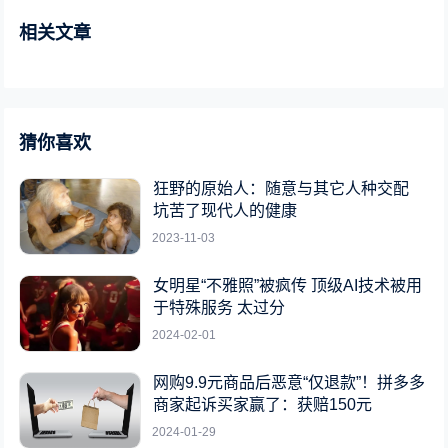
相关文章
猜你喜欢
狂野的原始人：随意与其它人种交配
坑苦了现代人的健康
2023-11-03
女明星“不雅照”被疯传 顶级AI技术被用
于特殊服务 太过分
2024-02-01
网购9.9元商品后恶意“仅退款”！拼多多
商家起诉买家赢了：获赔150元
2024-01-29