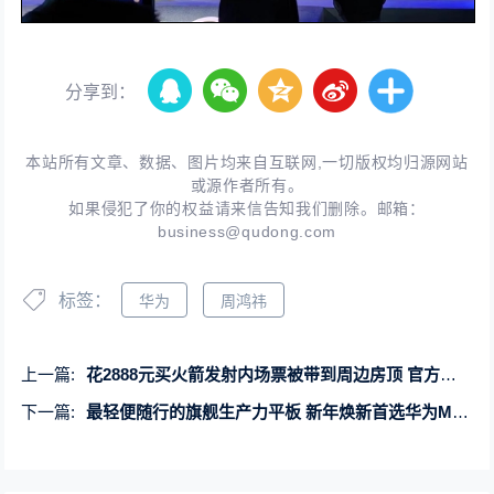
分享到：
本站所有文章、数据、图片均来自互联网,一切版权均归源网站
或源作者所有。
如果侵犯了你的权益请来信告知我们删除。邮箱：
business@qudong.com
标签：
华为
周鸿祎
上一篇:
花2888元买火箭发射内场票被带到周边房顶 官方通报：虚假宣传
下一篇:
最轻便随行的旗舰生产力平板 新年焕新首选华为MatePad Pro 11英寸 2024款