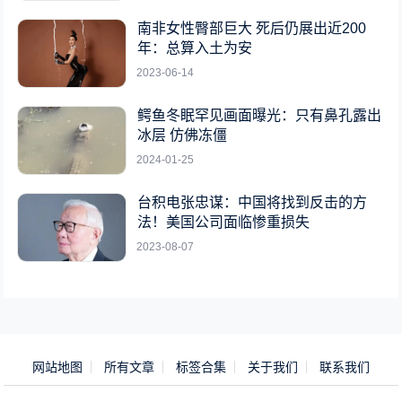
南非女性臀部巨大 死后仍展出近200
年：总算入土为安
2023-06-14
鳄鱼冬眠罕见画面曝光：只有鼻孔露出
冰层 仿佛冻僵
2024-01-25
台积电张忠谋：中国将找到反击的方
法！美国公司面临惨重损失
2023-08-07
网站地图
所有文章
标签合集
关于我们
联系我们