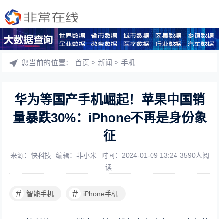
您当前的位置：
首页
>
新闻
>
手机
华为等国产手机崛起！苹果中国销
量暴跌30%：iPhone不再是身份象
征
来源：快科技
编辑：非小米
时间：2024-01-09 13:24
3590人阅
读
#
#
智能手机
iPhone手机