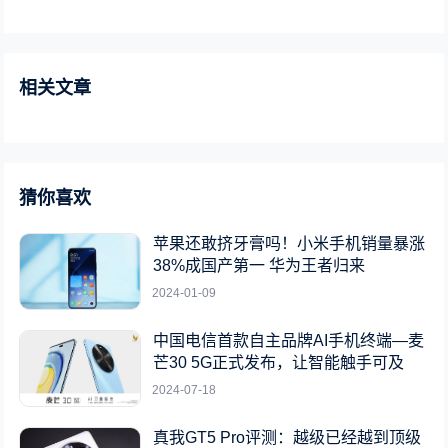
相关文章
猜你喜欢
苹果还敢挤牙膏吗！小米手机销量暴涨
38%成国产第一 华为王者归来
2024-01-09
中国电信首款自主品牌AI手机终端—麦
芒30 5G正式发布，让智能触手可及
2024-07-18
真我GT5 Pro评测：越级已经越到顶级