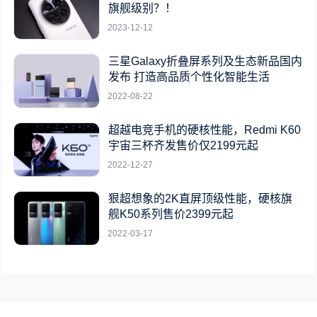
旗舰级别？！
2023-12-12
三星Galaxy折叠屏系列及生态新品国内
发布 打造高品质个性化智能生活
2022-08-22
超越电竞手机的硬核性能，Redmi K60
宇宙三杯齐发售价仅2199元起
2022-12-27
狠超想象的2K直屏顶级性能，硬核旗
舰K50系列售价2399元起
2022-03-17