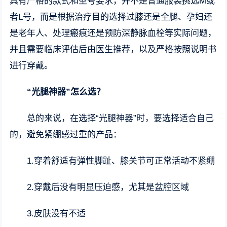
具有严格的款式和型号要求，并不是普通服装挑选M或
者L号，而是根据治疗目的选择过膝还是全腿、孕妇还
是老年人、处理瘢痕还是预防深静脉血栓等实际问题，
并且需要临床评估后由医生推荐，以及严格按照说明书
进行穿戴。
“光腿神器”怎么选？
总的来说，在选择“光腿神器”时，要选择适合自己
的，避免紧绷感过重的产品：
1.穿着舒适有弹性脚趾、膝关节可正常活动不紧绷
2.穿戴后没有明显压迫感，尤其是盆腔区域
3.皮肤没有不适