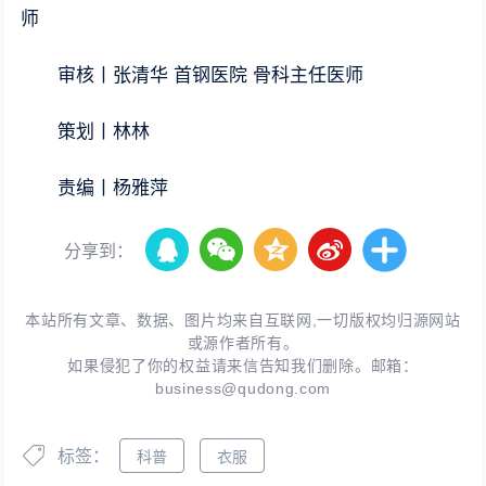
师
审核丨张清华 首钢医院 骨科主任医师
策划丨林林
责编丨杨雅萍
分享到：
本站所有文章、数据、图片均来自互联网,一切版权均归源网站
或源作者所有。
如果侵犯了你的权益请来信告知我们删除。邮箱：
business@qudong.com
标签：
科普
衣服