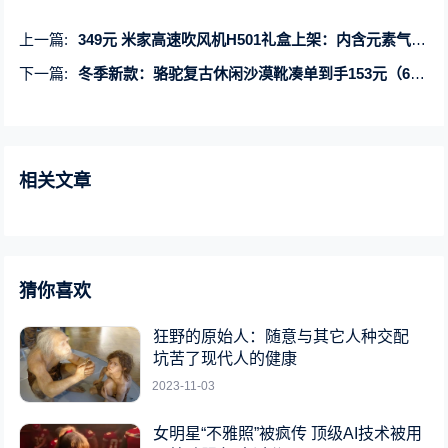
上一篇:
349元 米家高速吹风机H501礼盒上架：内含元素气垫梳
下一篇:
冬季新款：骆驼复古休闲沙漠靴凑单到手153元（600元优惠券）
相关文章
猜你喜欢
狂野的原始人：随意与其它人种交配
坑苦了现代人的健康
2023-11-03
女明星“不雅照”被疯传 顶级AI技术被用