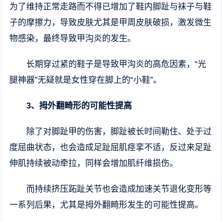
为了维持正常走路而不得已增加了鞋内脚趾与袜子与鞋
子的摩擦力，导致皮肤尤其是甲周皮肤破损，激发微生
物感染，最终导致甲沟炎的发生。
长期穿过紧的鞋子是导致甲沟炎的高危因素，“光
腿神器”无疑就是女性穿在脚上的“小鞋”。
3、拇外翻畸形的可能性提高
除了对脚趾甲的伤害，脚趾被长时间勒住、处于过
度屈曲状态，也会造成足趾屈肌痉挛不适，反过来足趾
伸肌持续被动牵拉，同样会增加肌纤维损伤。
而持续挤压跖趾关节也会造成加速关节退化变形等
一系列后果，尤其是拇外翻畸形发生的可能性提高。