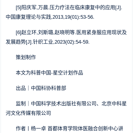
[5]阳庆军,万晨.压力疗法在临床康复中的应用[J].
中国康复理论与实践,2013,19(01):53-56.
[6]赵立环,刘斯璐,赵晓明等.医用紧身服应用现状及
发展趋势[J].针织工业,2023(02):54-59.
策划制作
本文为科普中国-星空计划作品
出品｜中国科协科普部
监制｜中国科学技术出版社有限公司、北京中科星
河文化传媒有限公司
作者丨杨一卓 首都体育学院体医融合创新中心讲