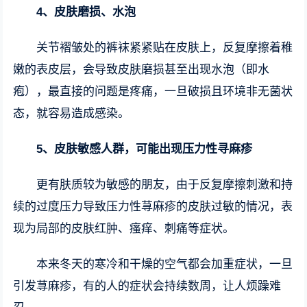
4、皮肤磨损、水泡
关节褶皱处的裤袜紧紧贴在皮肤上，反复摩擦着稚
嫩的表皮层，会导致皮肤磨损甚至出现水泡（即水
疱），最直接的问题是疼痛，一旦破损且环境非无菌状
态，就容易造成感染。
5、皮肤敏感人群，可能出现压力性寻麻疹
更有肤质较为敏感的朋友，由于反复摩擦刺激和持
续的过度压力导致压力性荨麻疹的皮肤过敏的情况，表
现为局部的皮肤红肿、瘙痒、刺痛等症状。
本来冬天的寒冷和干燥的空气都会加重症状，一旦
引发荨麻疹，有的人的症状会持续数周，让人烦躁难