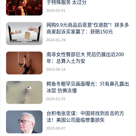
于特殊服务 太过分
2024-02-01
网购9.9元商品后恶意“仅退款”！拼多多
商家起诉买家赢了：获赔150元
2024-01-29
南非女性臀部巨大 死后仍展出近200
年：总算入土为安
2023-06-14
鳄鱼冬眠罕见画面曝光：只有鼻孔露出
冰层 仿佛冻僵
2024-01-25
台积电张忠谋：中国将找到反击的方
法！美国公司面临惨重损失
2023-08-07