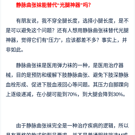
静脉曲张袜能替代“光腿神器”吗？
有朋友说，我不穿全腿长度，选择小腿长度，是不
是可以避免这个问题？还有人想用静脉曲张袜替代光腿
神器，觉得它们有“压力”，应该都差不多？事实上，并
非如此。
静脉曲张袜是医用弹力袜的一种，是医用治疗器
械，目的是预防和缓解下肢静脉曲张、避免下肢深静脉
血栓形成、促进下肢血液回心等问题。其压力自脚踝向
上逐级递减，在小腿可能到70%，到大腿会降到30%。
由于静脉曲张袜完全是一种治疗疾病的逻辑，所以