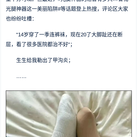
光腿神器这一美丽陷阱#等话题登上热搜，评论区大家
也纷纷吐槽：
“14岁穿了一季连裤袜，现在20了大脚趾还在断
层，看了很多医院都治不好“；
生生给我勒出了甲沟炎；
……