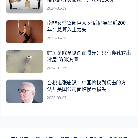
2024-01-29
南非女性臀部巨大 死后仍展出近200
年：总算入土为安
2023-06-14
鳄鱼冬眠罕见画面曝光：只有鼻孔露出
冰层 仿佛冻僵
2024-01-25
台积电张忠谋：中国将找到反击的方
法！美国公司面临惨重损失
2023-08-07