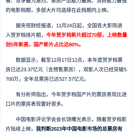
善、竞争最为激烈、票房产出能力最高、消费能力最强
的电影档期，多部大片均选择在此档期内上映。
据央视财经报道，11月24日起，全国各大影院进
入贺岁档排片期，
今年贺岁档新片超过70部，上映数量
创5年新高，国产新片占比达80%。
数据显示，截至12月17日12点，本年度贺岁档票
房已达23.37亿元（含预售票房），观影人次已经突破5
700万，全年总票房已达527.57亿元。
有分析师指出，今年贺岁档国产片的票房表现比进
口片的票房表现要好很多。
中国电影评论学会会长饶曙光表示，随着贺岁档影
片陆续上映，
我判断2023年中国电影市场的总票房有