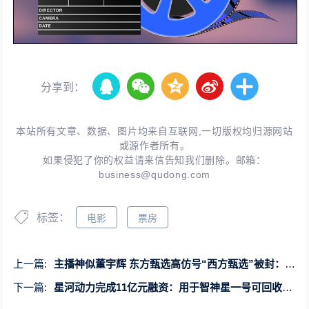
分享到：
本站所有文章、数据、图片均来自互联网,一切版权均归源网站
或源作者所有。
如果侵犯了你的权益请来信告知我们删除。邮箱：
business@qudong.com
标签：
电影
票房
上一篇:
主播神似董宇辉 东方甄选高仿号“西方甄选”被封：遭举报下线
下一篇:
星河动力完成11亿元融资：用于智神星一号可回收火箭研发 明年首飞