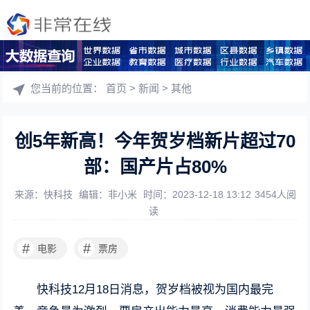
您当前的位置：
首页
>
新闻
>
其他
创5年新高！今年贺岁档新片超过70
部：国产片占80%
来源：快科技
编辑：非小米
时间：2023-12-18 13:12
3454人阅
读
#
#
电影
票房
快科技12月18日消息，贺岁档被视为国内最完