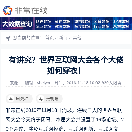
您当前的位置：
首页
>
新闻
>
其他
有讲究？世界互联网大会各个大佬
如何穿衣！
来源：
编辑：vbeiyou
时间：2016-11-18 10:02
920人阅读
#
#
周鸿祎
张朝阳
非常在线2016年11月18日消息，连续三天的世界互联
网大会今天终于闭幕，本届大会共设置了16场论坛、2
0个会议，涉及互联网经济、互联网创新、互联网文