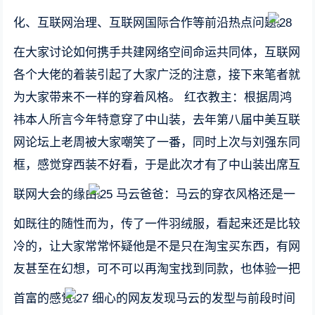
化、互联网治理、互联网国际合作等前沿热点问题。
在大家讨论如何携手共建网络空间命运共同体，互联网
各个大佬的着装引起了大家广泛的注意，接下来笔者就
为大家带来不一样的穿着风格。 红衣教主：根据周鸿
祎本人所言今年特意穿了中山装，去年第八届中美互联
网论坛上老周被大家嘲笑了一番，同时上次与刘强东同
框，感觉穿西装不好看，于是此次才有了中山装出席互
联网大会的缘由。
马云爸爸：马云的穿衣风格还是一
如既往的随性而为，传了一件羽绒服，看起来还是比较
冷的，让大家常常怀疑他是不是只在淘宝买东西，有网
友甚至在幻想，可不可以再淘宝找到同款，也体验一把
首富的感觉。
细心的网友发现马云的发型与前段时间