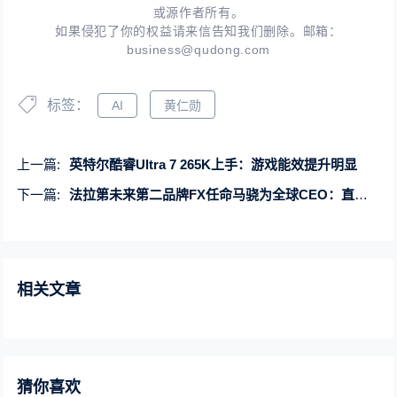
或源作者所有。
如果侵犯了你的权益请来信告知我们删除。邮箱：
business@qudong.com
标签：
AI
黄仁勋
上一篇:
英特尔酷睿Ultra 7 265K上手：游戏能效提升明显
下一篇:
法拉第未来第二品牌FX任命马骁为全球CEO：直接向贾跃亭汇报
相关文章
猜你喜欢