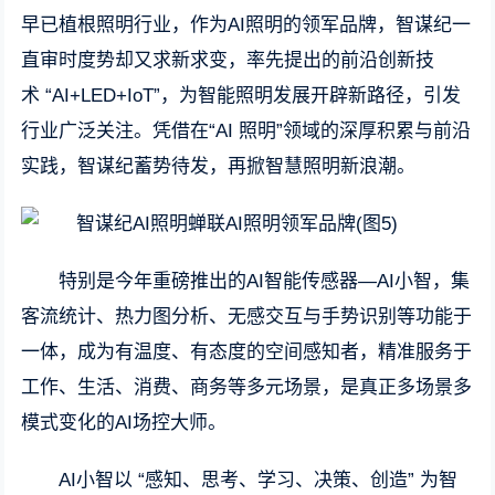
早已植根照明行业，作为AI照明的领军品牌，智谋纪一
直审时度势却又求新求变，率先提出的前沿创新技
术 “AI+LED+IoT”，为智能照明发展开辟新路径，引发
行业广泛关注。凭借在“AI 照明”领域的深厚积累与前沿
实践，智谋纪蓄势待发，再掀智慧照明新浪潮。
特别是今年重磅推出的AI智能传感器—AI小智，集
客流统计、热力图分析、无感交互与手势识别等功能于
一体，成为有温度、有态度的空间感知者，精准服务于
工作、生活、消费、商务等多元场景，是真正多场景多
模式变化的AI场控大师。
AI小智以 “感知、思考、学习、决策、创造” 为智