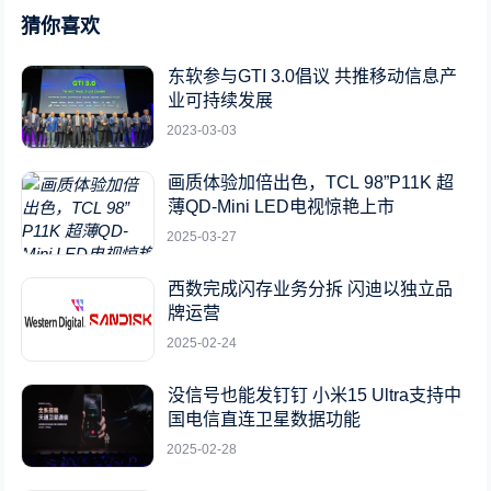
猜你喜欢
东软参与GTI 3.0倡议 共推移动信息产
业可持续发展
2023-03-03
画质体验加倍出色，TCL 98”P11K 超
薄QD-Mini LED电视惊艳上市
2025-03-27
西数完成闪存业务分拆 闪迪以独立品
牌运营
2025-02-24
没信号也能发钉钉 小米15 Ultra支持中
国电信直连卫星数据功能
2025-02-28