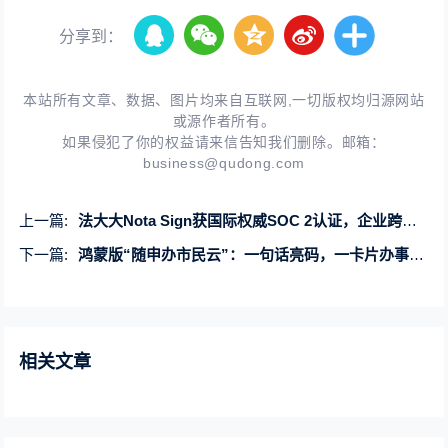
分享到：
本站所有文章、数据、图片均来自互联网,一切版权均归源网站
或源作者所有。
如果侵犯了你的权益请来信告知我们删除。邮箱：
business@qudong.com
上一篇:
法大大Nota Sign获国际权威SOC 2认证，企业跨境签约有了“全球通行证”
下一篇:
鸿蒙版“随申办市民云”：一句话亮码，一卡片办事，打造政务服务智慧通路
相关文章