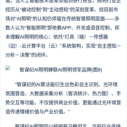
道，当人工智能技术逐渐渗透到各行各业，照明行业正
经历从“被动控制”到“主动感知”的深刻变革。但目前市
场对“AI照明”的认知仍停留在传统智慧照明层面——多
数人认为“智能照明”即依赖APP、开关或语音控制，却
未理解AI照明的核心：依托“灯具（端）－传感器
（边）-云计算平台（云）”系统架构，实现“自主感知－
分析－决策”的闭环。
“智谋纪的AI算法能衍生出色彩自主识别、光环境
氛围营造、大数据采集分析（客流统计、热力图）、手
势交互等功能，不仅提供商业价值，更能通过光环境营
造传递情绪价值与产业价值。”
智谋纪AI照明四川经销商马畅坦言，当前行业亟待