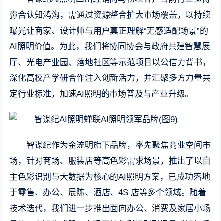
弥合认知鸿沟，需通过资源整合扩大市场覆盖，以持续
曝光让商家、设计师与用户真正理解“无感适配场景”的
AI照明价值。为此，我们将协同协会与政府共建智慧展
厅、光电产业园、落地社区等示范项目以公信力背书，
深化高校产学研合作注入创新活力，并汇聚多方力量共
定行业标准，加速AI照明的市场普及与产业升级。
智谋纪作为金流明旗下品牌，率先聚焦商业空间市
场，针对商场、服装店等高色彩需求场景，推出了以自
主色彩识别与大数据为核心的AI照明方案，已成功落地
于零售、办公、展陈、酒店、4S 店等多个领域。随着
技术迭代，我们进一步推出面向办公、消费及家居小场