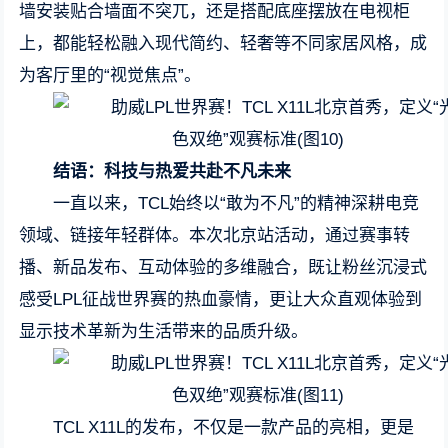
墙安装贴合墙面不突兀，还是搭配底座摆放在电视柜
上，都能轻松融入现代简约、轻奢等不同家居风格，成
为客厅里的“视觉焦点”。
结语：科技与热爱共赴不凡未来
一直以来，TCL始终以“敢为不凡”的精神深耕电竞
领域、链接年轻群体。本次北京站活动，通过赛事转
播、新品发布、互动体验的多维融合，既让粉丝沉浸式
感受LPL征战世界赛的热血豪情，更让大众直观体验到
显示技术革新为生活带来的品质升级。
TCL X11L的发布，不仅是一款产品的亮相，更是