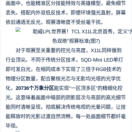
画面中，也能精准区分技能特效与英雄模型，避免细节
丢失。搭配内外双低反技术，即便环境强光直射，屏幕
依旧通透无反光，观赛清晰度不受丝毫干扰。
对于观赛至关重要的控光与亮度，X11L同样做到
行业顶尖。不同于传统分区技术，SQD-Mini LED单灯
即可发白光，在相同成本下实现了三倍于RGB技术的
物理分区数量，配合聚核光芯与无影均光塔的光学优
化，
20736
个万象分区
能实现“一区顶多区”的精细化控
光。这意味着画面中暗部的阴影层次与亮部的高光细节
能同时清晰呈现，彻底解决传统电视的光晕问题，让技
能释放时的光影过渡自然流畅，每一处画面细节都纤毫
毕现。