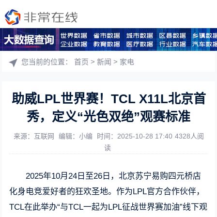
您当前的位置：
首页
>
新闻
>
家电
助威LPL世界赛！TCL X11L北京首
秀，定义“光色双绝”观赛标准
来源：互联网
编辑：小编
时间：2025-10-28 17:40
4328人阅
读
2025年10月24日至26日，北京苏宁易购四元桥店
化身电竞爱好者的狂欢圣地。作为LPL官方合作伙伴，
TCL在此举办“与TCL一起为LPL征战世界赛加油”线下观