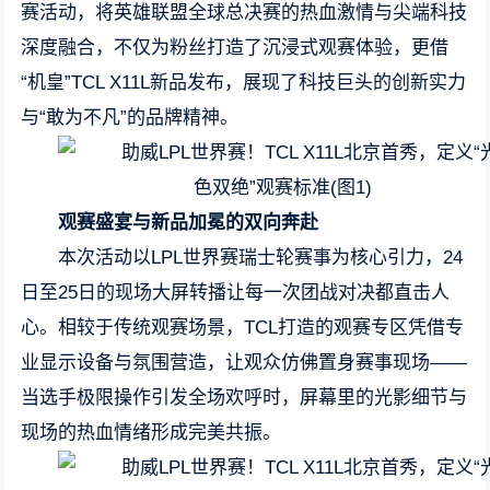
赛活动，将英雄联盟全球总决赛的热血激情与尖端科技
深度融合，不仅为粉丝打造了沉浸式观赛体验，更借
“机皇”TCL X11L新品发布，展现了科技巨头的创新实力
与“敢为不凡”的品牌精神。
观赛盛宴与新品加冕的双向奔赴
本次活动以LPL世界赛瑞士轮赛事为核心引力，24
日至25日的现场大屏转播让每一次团战对决都直击人
心。相较于传统观赛场景，TCL打造的观赛专区凭借专
业显示设备与氛围营造，让观众仿佛置身赛事现场——
当选手极限操作引发全场欢呼时，屏幕里的光影细节与
现场的热血情绪形成完美共振。