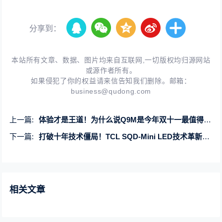
分享到：
本站所有文章、数据、图片均来自互联网,一切版权均归源网站
或源作者所有。
如果侵犯了你的权益请来信告知我们删除。邮箱：
business@qudong.com
上一篇:
体验才是王道！为什么说Q9M是今年双十一最值得抄底的电视？
下一篇:
打破十年技术僵局！TCL SQD-Mini LED技术革新家庭观影体验
相关文章