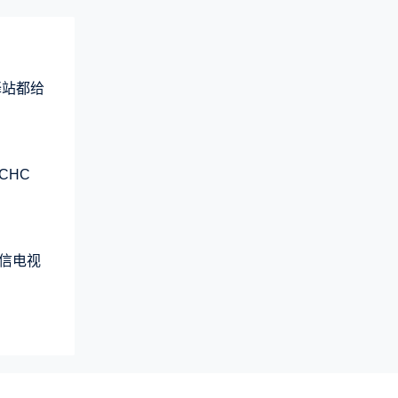
驿站都给
CHC
信电视