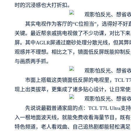
时的沉浸感也大打折扣。
其实电视作为客厅的“C位担当”，选得好不好
关键。最近帮亲戚挑电视做了不少功课，对比下来
屏。其中AGLR屏通过磨砂处理分散光线，但其
观感并不理想。相比之下，镜面低反屏既能抑制反
与画质两手抓。
市面上搭载这类镜面低反屏的电视里，TCL T7
现上出类拔萃，更集成了诸多贴心设计，让日常使
先说说最戳普通家庭的点：TCL T7L Ult
入一根地面波天线，就能免费收看海量节目，既有
特色频道，老人看戏曲、自己追热剧都能轻松满足