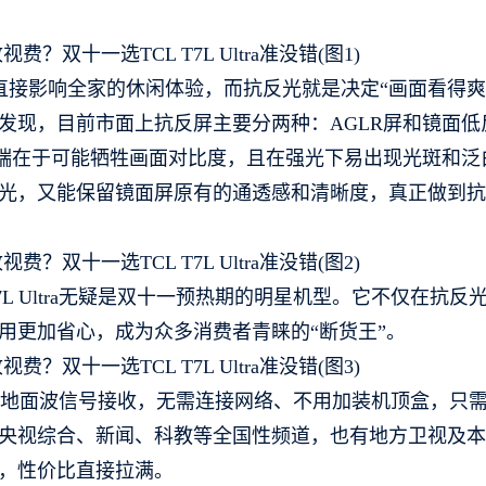
直接影响全家的休闲体验，而抗反光就是决定“画面看得爽”
发现，目前市面上抗反屏主要分两种：AGLR屏和镜面低
弊端在于可能牺牲画面对比度，且在强光下易出现光斑和泛
光，又能保留镜面屏原有的通透感和清晰度，真正做到抗
L Ultra无疑是双十一预热期的明星机型。它不仅在抗反
用更加省心，成为众多消费者青睐的“断货王”。
ra支持地面波信号接收，无需连接网络、不用加装机顶盒，只
央视综合、新闻、科教等全国性频道，也有地方卫视及本
，性价比直接拉满。