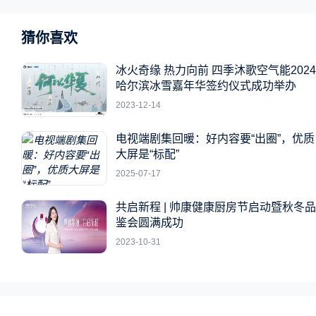
猜你喜欢
冰火奇缘 热力向前 四季沐歌空气能2024
哈尔滨冰雪嘉年华签约仪式成功举办
2023-12-14
电视端剧集回暖：好内容要“出圈”，优质
大屏是“标配”
2025-07-17
共启新程 | 帅康健康厨房节启动暨秋冬品
鉴会圆满成功
2023-10-31