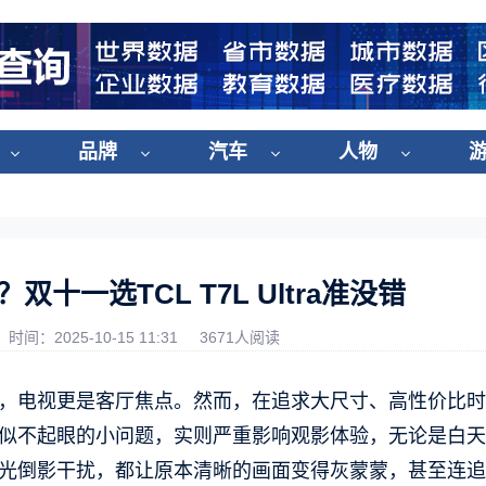
品牌
汽车
人物
十一选TCL T7L Ultra准没错
时间：2025-10-15 11:31
3671人阅读
，电视更是客厅焦点。然而，在追求大尺寸、高性价比时
似不起眼的小问题，实则严重影响观影体验，无论是白天
光倒影干扰，都让原本清晰的画面变得灰蒙蒙，甚至连追