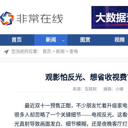
首页
新闻
图赏
视频
您当前的位置：
首页
>
新闻
>
家电
观影怕反光、想省收视费？双
来源：互联网
编辑：小编
最近双十一预售正酣，不少朋友忙着升级家电
很多人却忽略了一个关键细节——电视反光。这看
光直射导致画面发白、细节模糊，还是夜晚客厅灯