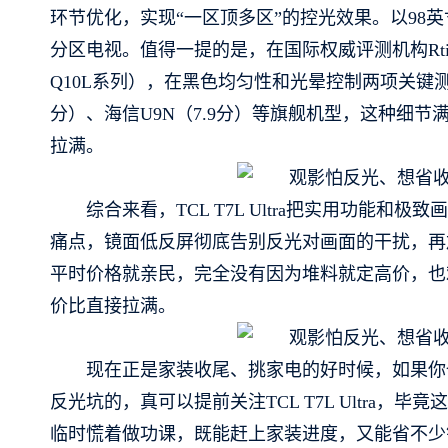
环节优化，实现“一区顶多区”的控光效果。以98英
分区电视。值得一提的是，在国际权威评测机构Rtin
Q10L系列），在黑色均匀性和光晕控制两项关键测
分）、海信U9N（7.9分）等旗舰机型，这种细
拉满。
综合来看，TCL T7L Ultra把实用功能
痛点，镜面低反屏彻底告别反光对画面的干扰，再
平时价格就亲民，完全没有因为堆料就定高价，也
价比直接拉满。
现在正是家装收尾、挑家电的好时候，如果你
反光坑的，真可以提前关注TCL T7L Ultra
临时慌着做功课，既能赶上家装进度，又能省不少