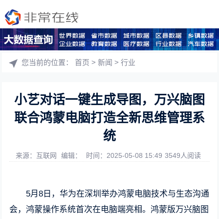
您当前的位置：
首页
>
新闻
>
行业
小艺对话一键生成导图，万兴脑图
联合鸿蒙电脑打造全新思维管理系
统
来源：互联网
编辑：
时间：2025-05-08 15:49
3549人阅读
5月8日，华为在深圳举办鸿蒙电脑技术与生态沟通
会，鸿蒙操作系统首次在电脑端亮相。鸿蒙版万兴脑图