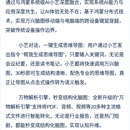
通过与鸿蒙系统级AI小艺深度融合，实现系统AI能力与
应用深度共生，让AI体验无处不在；基于鸿蒙分布式技
术，实现万兴脑图移动端与电脑端的跨设备键鼠穿越，
突破传统设备操作边界。
· 小艺对话，一键生成思维导图：用户通过小艺发
出指令 “帮我生成思维导图”，只要输入关键词，无论是
会议纪要，还是读书笔记，小艺都将快速调用万兴脑
图，30秒即可生成结构清晰、配色专业的思维导图，真
正让导图从点击式操作转为语义触发。
· 万物解析引擎，秒变结构化脑图：全新升级的“万
物解析引擎”支持将PDF、音频、视频等20多种主流格
式文件进行智能转化，无论是行业报告，还是热门短
剧，都能秒变成结构化脑图，实现认知升维。