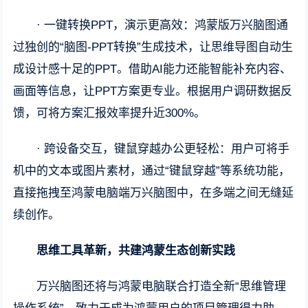
· 一键转换PPT，演示更高效：鸿蒙版万兴脑图通
过独创的“脑图-PPT转换”生成技术，让思维导图自动生
成设计感十足的PPT。借助AI能力还能智能补充内容、
画面等信息，让PPT方案更专业。根据用户调研数据反
馈，可将方案汇报效率提升近300%。
· 跨设备交互，键鼠穿越办公更轻松：用户可将手
机中的文本或图片素材，通过“键鼠穿越”等系统功能，
直接拖拽至鸿蒙电脑端万兴脑图中，在多端之间无缝延
续创作。
思维工具革新，共建鸿蒙生态创新实践
万兴脑图还将与鸿蒙电脑联合打造全新“思维管理