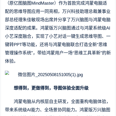
（原亿图脑图MindMaster）作为首款完成鸿蒙电脑适
配的思维导图应用一同亮相，万兴科技助理总裁兼事业
部总经理朱佳敏现场出席并分享了万兴脑图与鸿蒙电脑
深度适配的成果。鸿蒙版万兴脑图通过与鸿蒙系统级AI
小艺深度融合，实现了小艺对话一键生成思维导图、一
键转PPT等功能，还将与鸿蒙电脑联合打造全新“思维
管理操作系统”，带给鸿蒙用户一场“思维工具革新”的新
体验。
想得到，更做得到，导图体验全面升级
鸿蒙电脑从内核层自主研发，全面重构电脑体验，
带来系统级AI能力、全场景协同能力。鸿蒙版万兴脑图