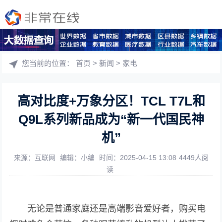
您当前的位置：
首页
>
新闻
>
家电
高对比度+万象分区！TCL T7L和
Q9L系列新品成为“新一代国民神
机”
来源：互联网
编辑：小编
时间：2025-04-15 13:08
4449人阅
读
无论是普通家庭还是高端影音爱好者，购买电