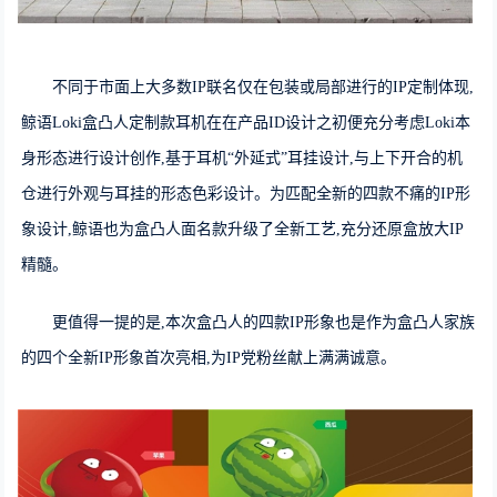
不同于市面上大多数IP联名仅在包装或局部进行的IP定制体现,
鲸语Loki盒凸人定制款耳机在在产品ID设计之初便充分考虑Loki本
身形态进行设计创作,基于耳机“外延式”耳挂设计,与上下开合的机
仓进行外观与耳挂的形态色彩设计。为匹配全新的四款不痛的IP形
象设计,鲸语也为盒凸人面名款升级了全新工艺,充分还原盒放大IP
精髓。
更值得一提的是,本次盒凸人的四款IP形象也是作为盒凸人家族
的四个全新IP形象首次亮相,为IP党粉丝献上满满诚意。