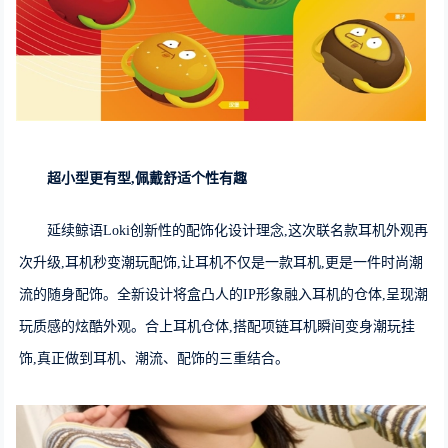
超小型更有型,佩戴舒适个性有趣
延续鲸语Loki创新性的配饰化设计理念,这次联名款耳机外观再
次升级,耳机秒变潮玩配饰,让耳机不仅是一款耳机,更是一件时尚潮
流的随身配饰。全新设计将盒凸人的IP形象融入耳机的仓体,呈现潮
玩质感的炫酷外观。合上耳机仓体,搭配项链耳机瞬间变身潮玩挂
饰,真正做到耳机、潮流、配饰的三重结合。