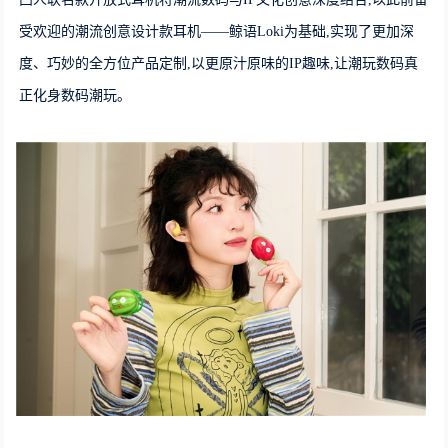
受欢迎的潮流创意设计款耳机——鲸语Loki为基础,实现了更加深
度、巧妙的全方位产品定制,以更原汁原味的IP趣味,让潮玩数码真
正化身数码潮玩。