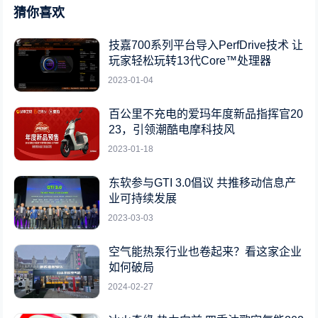
猜你喜欢
技嘉700系列平台导入PerfDrive技术 让
玩家轻松玩转13代Core™处理器
2023-01-04
百公里不充电的爱玛年度新品指挥官20
23，引领潮酷电摩科技风
2023-01-18
东软参与GTI 3.0倡议 共推移动信息产
业可持续发展
2023-03-03
空气能热泵行业也卷起来？看这家企业
如何破局
2024-02-27