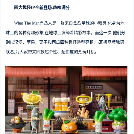
四大趣怪
IP
全新
登场,趣味满分
What The Man盒凸人是一群来自盒凸星球的小精灵,化身为地
球上的各种有趣形象,在地球上演绎着精彩故事。而这一次,他们分
别以汉堡、苹果、栗子和西瓜四种趣怪造型亮相,与耳机品牌鲸语
联名,为大家带来四款超个性、超俏皮的潮玩耳机。