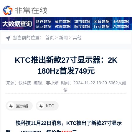
您当前的位置：
首页
>
新闻
>
其他
KTC推出新款27寸显示器：2K
180Hz首发749元
来源：快科技
编辑：非小米
时间：2024-11-22 13:20
5062人阅
读
#
#
显示器
KTC
快科技11月22日消息，KTC推出了新款27寸显示