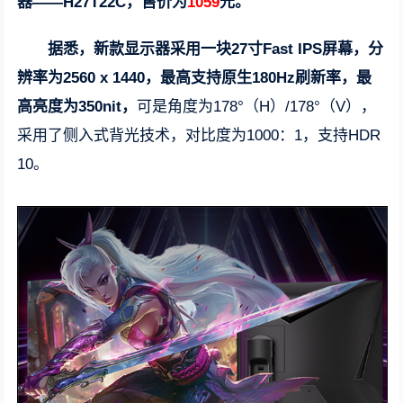
器——H27T22C，售价为
1059
元。
据悉，新款显示器采用一块27寸Fast IPS屏幕，分
辨率为2560 x 1440，最高支持原生180Hz刷新率，最
高亮度为350nit，
可是角度为178°（H）/178°（V），
采用了侧入式背光技术，对比度为1000：1，支持HDR
10。