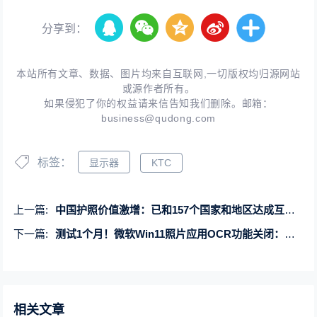
分享到：
本站所有文章、数据、图片均来自互联网,一切版权均归源网站
或源作者所有。
如果侵犯了你的权益请来信告知我们删除。邮箱：
business@qudong.com
标签：
显示器
KTC
上一篇:
中国护照价值激增：已和157个国家和地区达成互免签证协定
下一篇:
测试1个月！微软Win11照片应用OCR功能关闭：要解决一些问题
相关文章