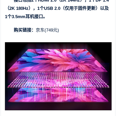
接口包括2个HDMI 2.0（2K 144Hz），1个DP 1.4
（2K 180Hz），1个USB 2.0（仅用于固件更新）以及
1个3.5mm耳机接口。
购买链接：
京东(749元)