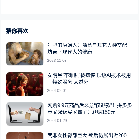
猜你喜欢
狂野的原始人：随意与其它人种交配
坑苦了现代人的健康
2023-11-03
女明星“不雅照”被疯传 顶级AI技术被用
于特殊服务 太过分
2024-02-01
网购9.9元商品后恶意“仅退款”！拼多多
商家起诉买家赢了：获赔150元
2024-01-29
南非女性臀部巨大 死后仍展出近200