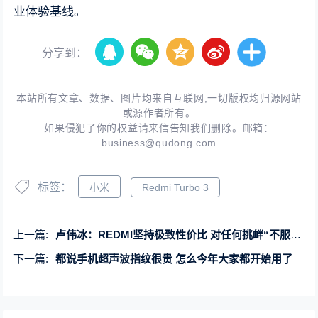
业体验基线。
分享到：
本站所有文章、数据、图片均来自互联网,一切版权均归源网站
或源作者所有。
如果侵犯了你的权益请来信告知我们删除。邮箱：
business@qudong.com
标签：
小米
Redmi Turbo 3
上一篇:
卢伟冰：REDMI坚持极致性价比 对任何挑衅“不服就干”
下一篇:
都说手机超声波指纹很贵 怎么今年大家都开始用了