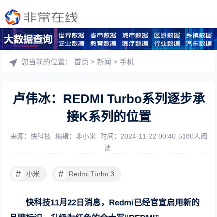
您当前的位置：
首页
>
新闻
>
手机
卢伟冰：REDMI Turbo系列逐步承
接K系列的位置
来源：快科技
编辑：非小米
时间：2024-11-22 00:40
5180人阅
读
#
#
小米
Redmi Turbo 3
快科技11月22日消息，Redmi已经官宣启用新的