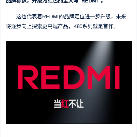
品牌标识，升级为红色的全大写“REDMI”。
这也代表着REDMI的品牌定位进一步升级，未来
将逐步向上探索更高端产品，K80系列就是首作。