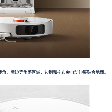
转角、墙边等角落区域，边刷和拖布会自动伸展贴合地面。