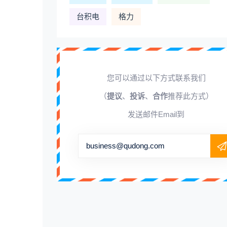
台积电
格力
您可以通过以下方式联系我们
（
提议
、
投诉
、
合作
推荐此方式）
发送邮件Email到
business@qudong.com