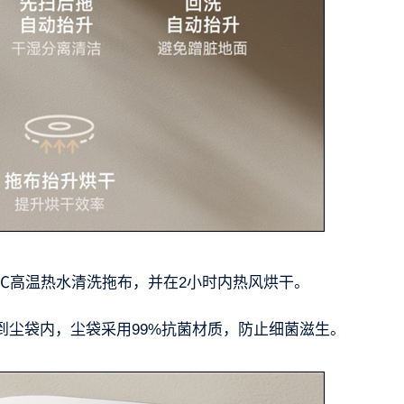
℃高温热水清洗拖布，并在2小时内热风烘干。
到尘袋内，尘袋采用99%抗菌材质，防止细菌滋生。