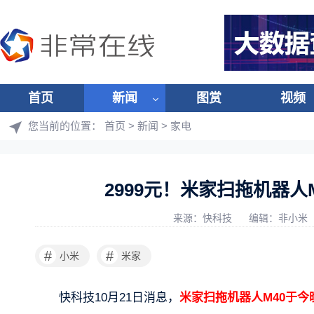
首页
新闻
图赏
视频
您当前的位置：
首页
>
新闻
>
家电
2999元！米家扫拖机器人M
来源：快科技
编辑：非小米
#
#
小米
米家
快科技10月21日消息，
米家扫拖机器人M40于今