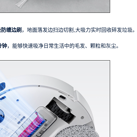
级防缠边刷
，地面落发边扫边切割,大吸力实时回收碎发垃圾
分钟
，能够快速吸净日常生活中的毛发、颗粒和灰尘。