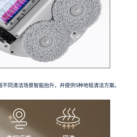
据不同清洁场景智能抬升，并提供5种地毯清洁方案。