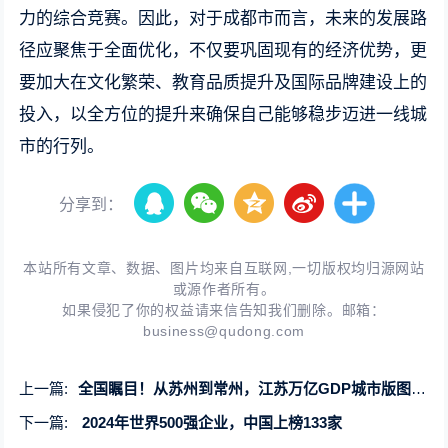
力的综合竞赛。因此，对于成都市而言，未来的发展路
径应聚焦于全面优化，不仅要巩固现有的经济优势，更
要加大在文化繁荣、教育品质提升及国际品牌建设上的
投入，以全方位的提升来确保自己能够稳步迈进一线城
市的行列。
分享到：
本站所有文章、数据、图片均来自互联网,一切版权均归源网站
或源作者所有。
如果侵犯了你的权益请来信告知我们删除。邮箱：
business@qudong.com
上一篇:
全国瞩目！从苏州到常州，江苏万亿GDP城市版图再扩张
下一篇:
2024年世界500强企业，中国上榜133家