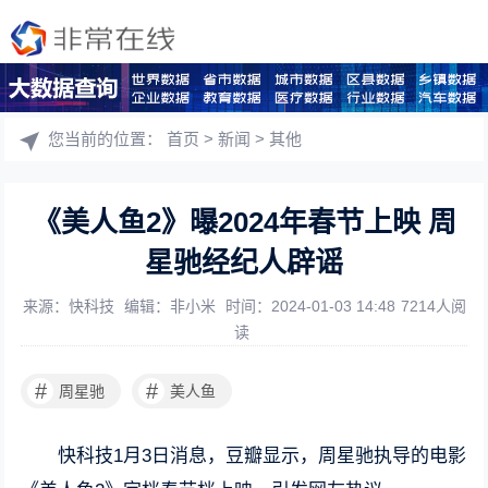
您当前的位置：
首页
>
新闻
>
其他
《美人鱼2》曝2024年春节上映 周
星驰经纪人辟谣
来源：快科技
编辑：非小米
时间：2024-01-03 14:48
7214人阅
读
#
#
周星驰
美人鱼
快科技1月3日消息，豆瓣显示，周星驰执导的电影