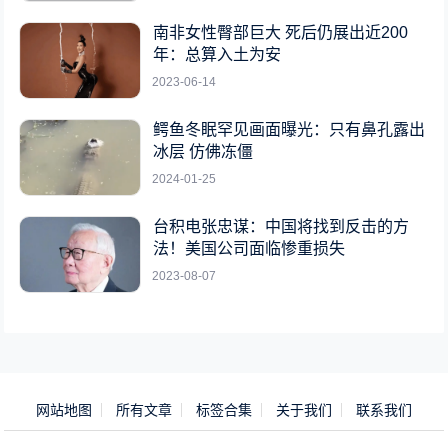
南非女性臀部巨大 死后仍展出近200
年：总算入土为安
2023-06-14
鳄鱼冬眠罕见画面曝光：只有鼻孔露出
冰层 仿佛冻僵
2024-01-25
台积电张忠谋：中国将找到反击的方
法！美国公司面临惨重损失
2023-08-07
网站地图
所有文章
标签合集
关于我们
联系我们