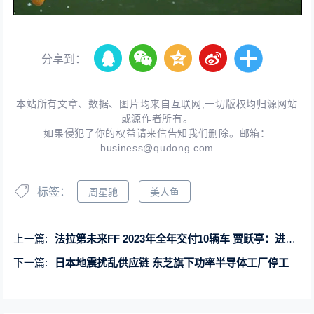
分享到：
本站所有文章、数据、图片均来自互联网,一切版权均归源网站
或源作者所有。
如果侵犯了你的权益请来信告知我们删除。邮箱：
business@qudong.com
标签：
周星驰
美人鱼
上一篇:
法拉第未来FF 2023年全年交付10辆车 贾跃亭：进军中东
下一篇:
日本地震扰乱供应链 东芝旗下功率半导体工厂停工