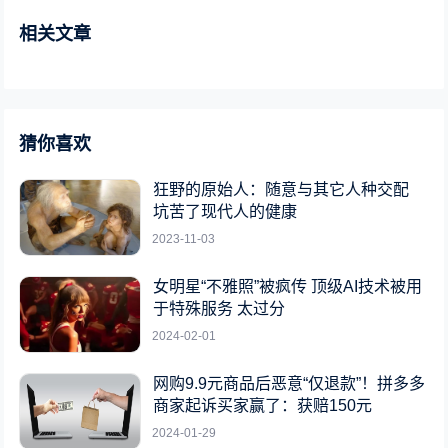
相关文章
猜你喜欢
狂野的原始人：随意与其它人种交配
坑苦了现代人的健康
2023-11-03
女明星“不雅照”被疯传 顶级AI技术被用
于特殊服务 太过分
2024-02-01
网购9.9元商品后恶意“仅退款”！拼多多
商家起诉买家赢了：获赔150元
2024-01-29