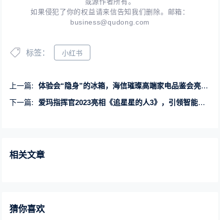
或源作者所有。
如果侵犯了你的权益请来信告知我们删除。邮箱：
business@qudong.com
标签：
小红书
上一篇:
体验会“隐身”的冰箱，海信璀璨高端家电品鉴会亮相温州
下一篇:
爱玛指挥官2023亮相《追星星的人3》，引领智能时尚出行
相关文章
猜你喜欢