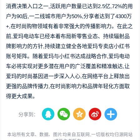
消费决策入口之一,活跃用户数量已达到2.5亿,72%的用
户为90后,一二线城市用户为50%,分享者达到了4300万
+,在时尚购物领域有着非常强大的传播影响力。在此之
前,爱玛电动车已经本着布局新零售业态、持续辐射品
牌影响力的方针,持续建立健全各地爱玛专卖店小红书
账号矩阵。随着爱玛与小红书达成战略合作,爱玛电动
车必将实现对更多潜在用户的广泛覆盖和精准触达,让
爱玛的时尚基因进一步深入人心,在网络平台上释放出
更强的品牌传播力,在时尚影响力和品牌年轻化方面取
得更大成果。
分享到：
本站所有文章、数据、图片均来自互联网,一切版权均归源网站