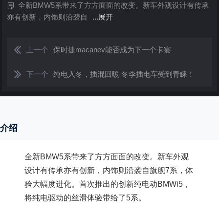
全新BMW5系带来了方方面面的改变。新车外观设计有传承
亦有创新，内饰则沿袭自
...展开
上一个
保时捷macanev能否成为下一个卡宴
下一个
纯电入冬，插混回暖 冬季插电车受到青睐！
介绍
全新BMW5系带来了方方面面的改变。新车外观
设计有传承亦有创新，内饰则沿袭自旗舰7系，体
验大幅度进化。首次推出的创新纯电动BMWi5，
将纯电驱动的丝滑体验带给了5系。