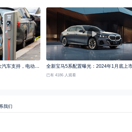
特斯拉充电标准获巨头大众汽车支持，电动车市场迎来新格局
全新宝马5系配置曝光：2024年1月底上
已有 4186 人观看
系我们