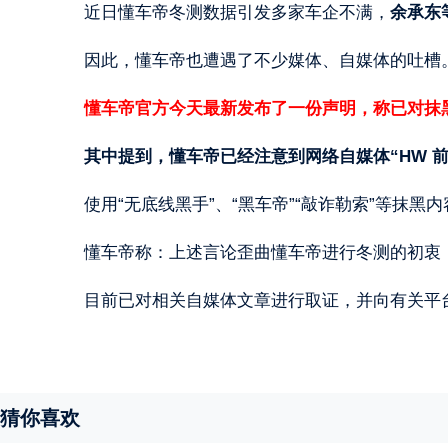
近日懂车帝冬测数据引发多家车企不满，
余承东
因此，懂车帝也遭遇了不少媒体、自媒体的吐槽
懂车帝官方今天最新发布了一份声明，称已对抹
其中提到，懂车帝已经注意到网络自媒体“HW 前
使用“无底线黑手”、“黑车帝”“敲诈勒索”等抹
懂车帝称：上述言论歪曲懂车帝进行冬测的初衷
目前已对相关自媒体文章进行取证，并向有关平
猜你喜欢