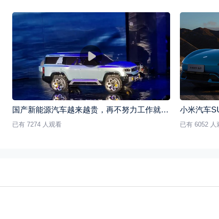
国产新能源汽车越来越贵，再不努力工作就只能开BBA了
已有 7274 人观看
已有 6052 