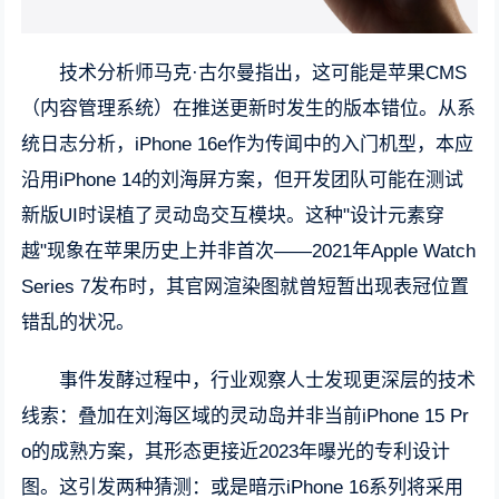
技术分析师马克·古尔曼指出，这可能是苹果CMS
（内容管理系统）在推送更新时发生的版本错位。从系
统日志分析，iPhone 16e作为传闻中的入门机型，本应
沿用iPhone 14的刘海屏方案，但开发团队可能在测试
新版UI时误植了灵动岛交互模块。这种"设计元素穿
越"现象在苹果历史上并非首次——2021年Apple Watch
Series 7发布时，其官网渲染图就曾短暂出现表冠位置
错乱的状况。
事件发酵过程中，行业观察人士发现更深层的技术
线索：叠加在刘海区域的灵动岛并非当前iPhone 15 Pr
o的成熟方案，其形态更接近2023年曝光的专利设计
图。这引发两种猜测：或是暗示iPhone 16系列将采用