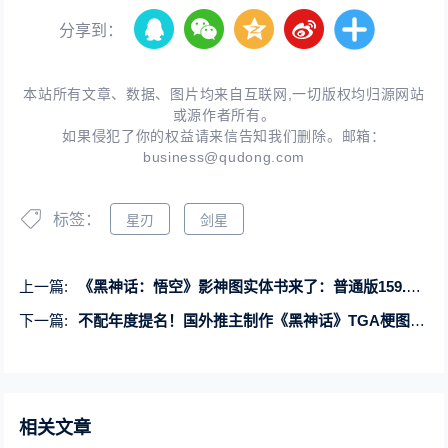
分享到：
本站所有文章、数据、图片均来自互联网,一切版权均归源网站
或源作者所有。
如果侵犯了你的权益请来信告知我们删除。邮箱：
business@qudong.com
标签：
星刃
剑星
上一篇:
《黑神话：悟空》影神图实体书来了：普通版159.2元、典藏版342元
下一篇:
不配年度提名！国外推主制作《黑神话》TGA梗图：西方媒体集体打压
相关文章