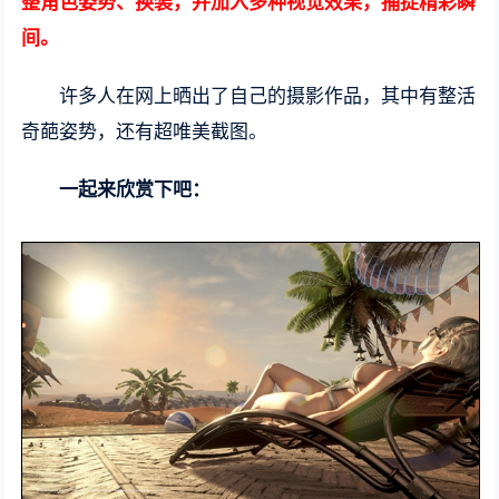
整角色姿势、换装，并加入多种视觉效果，捕捉精彩瞬
间。
许多人在网上晒出了自己的摄影作品，其中有整活
奇葩姿势，还有超唯美截图。
一起来欣赏下吧：