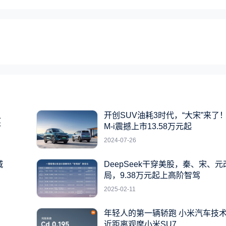
之
开创SUV油耗3时代，“大宋”来了！
杆
M-i震撼上市13.58万元起
2024-07-26
城
DeepSeek干穿美股，秦、宋、
局，9.38万元起上高阶智驾
2025-02-11
年轻人的第一辆轿跑 小米汽车技
近距离观摩小米SU7