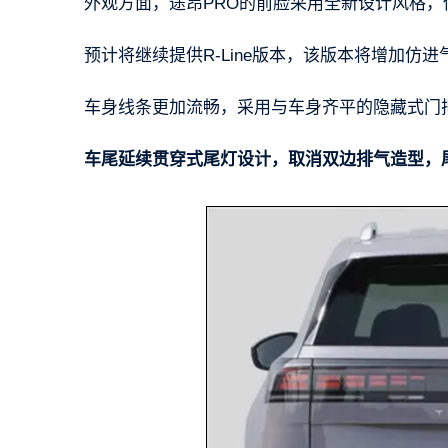
外观方面，途昂PRO的前脸采用全新设计风格
预计将继续提供R-Line版本，该版本将增加仿
车身线条更加流畅，采用与车身齐平的隐藏式门把
车尾延续贯穿式尾灯设计，取消双边排气造型，尾标更