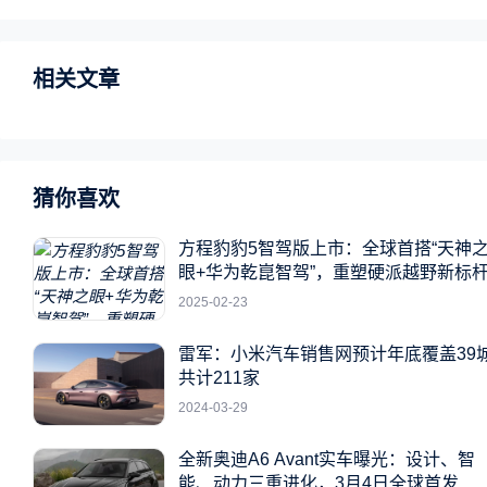
相关文章
猜你喜欢
方程豹豹5智驾版上市：全球首搭“天神
眼+华为乾崑智驾”，重塑硬派越野新标
2025-02-23
雷军：小米汽车销售网预计年底覆盖39
共计211家
2024-03-29
全新奥迪A6 Avant实车曝光：设计、智
能、动力三重进化，3月4日全球首发