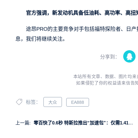
官方强调，新发动机具备低油耗、高功率、高扭矩
途昂PRO的主要竞争对手包括福特探险者、日产探
息，我们将继续关注。
分享到：
本站所有文章、数据、图片均来
如果侵犯了你的权益请来信告
标签：
大众
EA888
上一篇:
零百快了0.6秒 特斯拉推出“加速包”：仅需1.41万可解锁