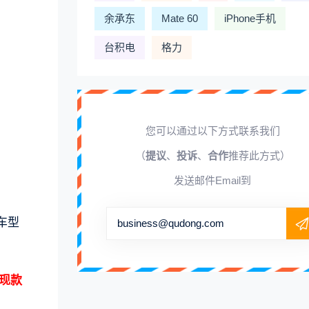
余承东
Mate 60
iPhone手机
台积电
格力
您可以通过以下方式联系我们
（
提议
、
投诉
、
合作
推荐此方式）
发送邮件Email到
驱车型
business@qudong.com
于现款