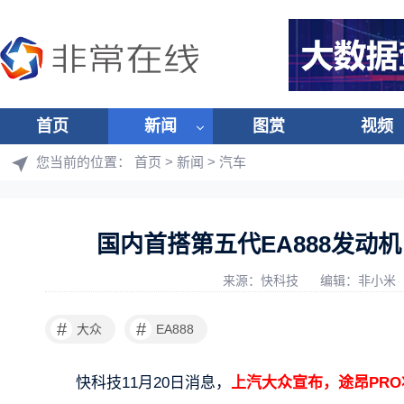
首页
新闻
图赏
视频
您当前的位置：
首页
>
新闻
>
汽车
国内首搭第五代EA888发动
来源：快科技
编辑：非小米
#
#
大众
EA888
快科技11月20日消息，
上汽大众宣布，途昂PRO