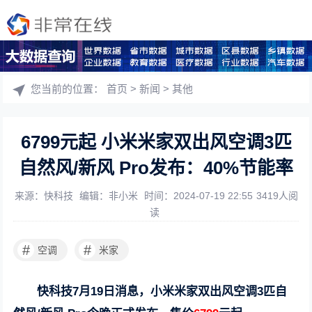
您当前的位置：
首页
>
新闻
>
其他
6799元起 小米米家双出风空调3匹
自然风/新风 Pro发布：40%节能率
来源：快科技
编辑：非小米
时间：2024-07-19 22:55
3419人阅
读
#
#
空调
米家
快科技7月19日消息，小米米家双出风空调3匹自