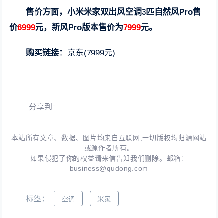
售价方面，小米米家双出风空调3匹自然风Pro售
价
6999
元，新风Pro版本售价为
7999
元。
购买链接：
京东(7999元)
分享到：
本站所有文章、数据、图片均来自互联网,一切版权均归源网站
或源作者所有。
如果侵犯了你的权益请来信告知我们删除。邮箱：
business@qudong.com
标签：
空调
米家