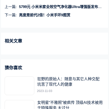
上一篇:
5799元 小米米家全效空气净化器Ultra增强版发布：去除95种空气污染
下一篇:
亮度是前代2倍！小米手环9图赏
相关文章
猜你喜欢
狂野的原始人：随意与其它人种交配
坑苦了现代人的健康
2023-11-03
女明星“不雅照”被疯传 顶级AI技术被用
于特殊服务 太过分