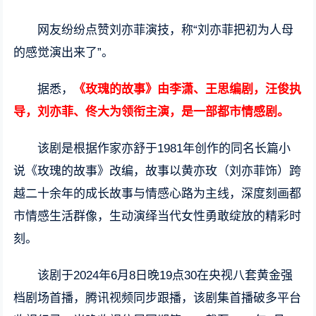
网友纷纷点赞刘亦菲演技，称“刘亦菲把初为人母
的感觉演出来了”。
据悉，
《玫瑰的故事》由李潇、王思编剧，汪俊执
导，刘亦菲、佟大为领衔主演，是一部都市情感剧。
该剧是根据作家亦舒于1981年创作的同名长篇小
说《玫瑰的故事》改编，故事以黄亦玫（刘亦菲饰）跨
越二十余年的成长故事与情感心路为主线，深度刻画都
市情感生活群像，生动演绎当代女性勇敢绽放的精彩时
刻。
该剧于2024年6月8日晚19点30在央视八套黄金强
档剧场首播，腾讯视频同步跟播，该剧集首播破多平台