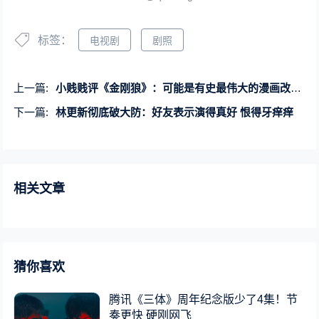
标签：
电视剧
剧照
上一篇:
小贱贱评《金刚狼》：可能是有史最伟大的漫画改编电影
下一篇:
林更新彻底破大防：好友表示演得真好 恨得牙痒痒
相关文章
猜你喜欢
腾讯《三体》周年纪念版少了4集！节
奏更快 硬刚网飞