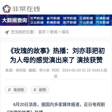
您当前的位置：
首页
>
新闻
>
娱乐
《玫瑰的故事》热播：刘亦菲把初
为人母的感觉演出来了 演技获赞
来源：快科技
编辑：非小米
时间：2024-06-20 01:10
3449人阅
读
#
#
电视剧
剧照
6月20日消息，据国内多家媒体报道，近日电视剧