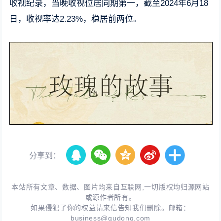
收视纪录，当晚收视位居同期第一，截至2024年6月18
日，收视率达2.23%，稳居前两位。
分享到：
本站所有文章、数据、图片均来自互联网,一切版权均归源网站
或源作者所有。
如果侵犯了你的权益请来信告知我们删除。邮箱：
business@qudong.com